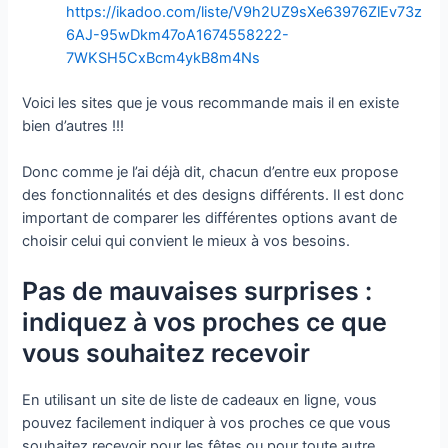
https://ikadoo.com/liste/V9h2UZ9sXe63976ZlEv73z
6AJ-95wDkm47oA1674558222-
7WKSH5CxBcm4ykB8m4Ns
Voici les sites que je vous recommande mais il en existe
bien d’autres !!!
Donc comme je l’ai déjà dit, chacun d’entre eux propose
des fonctionnalités et des designs différents. Il est donc
important de comparer les différentes options avant de
choisir celui qui convient le mieux à vos besoins.
Pas de mauvaises surprises :
indiquez à vos proches ce que
vous souhaitez recevoir
En utilisant un site de liste de cadeaux en ligne, vous
pouvez facilement indiquer à vos proches ce que vous
souhaitez recevoir pour les fêtes ou pour toute autre