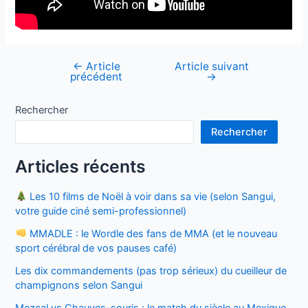
←
Article
Article suivant
Navigation
précédent
→
de
l’article
Rechercher
Rechercher
Articles récents
Les 10 films de Noël à voir dans sa vie (selon Sangui,
votre guide ciné semi-professionnel)
MMADLE : le Wordle des fans de MMA (et le nouveau
sport cérébral de vos pauses café)
Les dix commandements (pas trop sérieux) du cueilleur de
champignons selon Sangui
Mezcal vs Chauves-souris : le match du siècle au Mexique