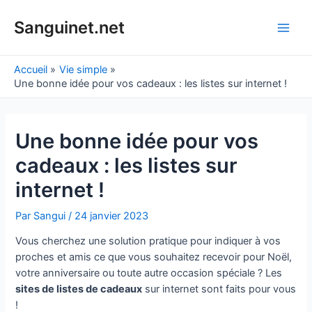
Aller
au
Sanguinet.net
Main
contenu
Men
Accueil
Vie simple
Une bonne idée pour vos cadeaux : les listes sur internet !
Une bonne idée pour vos
cadeaux : les listes sur
internet !
Par
Sangui
/
24 janvier 2023
Vous cherchez une solution pratique pour indiquer à vos
proches et amis ce que vous souhaitez recevoir pour Noël,
votre anniversaire ou toute autre occasion spéciale ? Les
sites de listes de cadeaux
sur internet sont faits pour vous
!