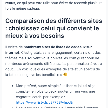
reçus
, ce qui peut être utile pour éviter de recevoir plusieurs
fois le même
cadeau.
Comparaison des différents sites
: choisissez celui qui convient le
mieux à vos besoins
Il existe de
nombreux sites de listes de cadeaux sur
internet
. C’est gratuit, sans engagement, certains ont des
thèmes mais souvent vous pouvez les configurer pour de
nombreux évènements différents, les personnaliser à votre
goût… En voici quelques exemples de site et un aperçu de
la liste que reçoive les bénéficiaires
Mon préféré, super simple à utiliser et joli (si si ça
compte), en plus tu peux ajouter un lien vers une
cagnotte leetchi par exemple :
https://www.listy.fr/l/87758/yhpc8n
Une institution « Kadolog » qui vous aide à trouver