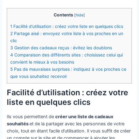
Contents
[
hide
]
1
Facilité d’utilisation : créez votre liste en quelques clics
2
Partage aisé : envoyez votre liste à vos proches en un
clic
3
Gestion des cadeaux reçus : évitez les doublons
4
Comparaison des différents sites : choisissez celui qui
convient le mieux à vos besoins
5
Pas de mauvaises surprises : indiquez à vos proches ce
que vous souhaitez recevoir
Facilité d’utilisation : créez votre
liste en quelques clics
Ils vous permettent de
créer une liste de cadeaux
souhaités
et de la partager avec les personnes de votre
choix, tout en étant facile d’utilisation. Il vous suffit de créer
un compte sur le site et de commencer à ajouter les