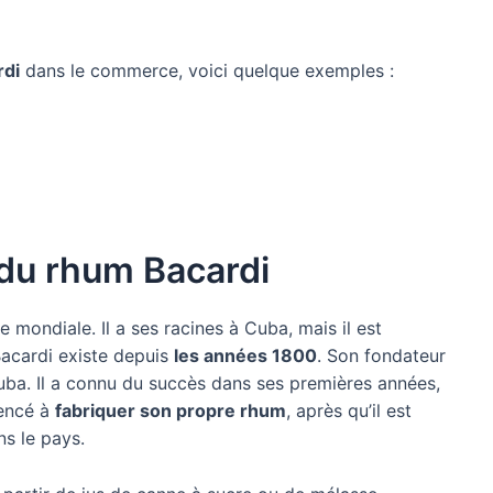
rdi
dans le commerce, voici quelque exemples :
 du rhum Bacardi
mondiale. Il a ses racines à Cuba, mais il est
Bacardi existe depuis
les années 1800
. Son fondateur
Cuba. Il a connu du succès dans ses premières années,
mencé à
fabriquer son propre rhum
, après qu’il est
ns le pays.