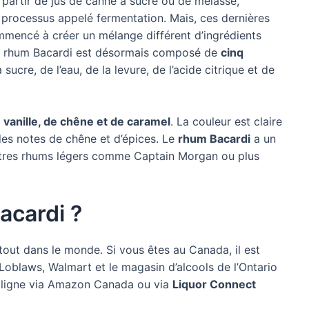
à partir de jus de canne à sucre ou de mélasse,
n processus appelé fermentation. Mais, ces dernières
mencé à créer un mélange différent d’ingrédients
e rhum Bacardi est désormais composé de
cinq
sucre, de l’eau, de la levure, de l’acide citrique et de
vanille, de chêne et de caramel
. La couleur est claire
des notes de chêne et d’épices. Le
rhum Bacardi
a un
’autres rhums légers comme Captain Morgan ou plus
acardi ?
tout dans le monde. Si vous êtes au Canada, il est
oblaws, Walmart et le magasin d’alcools de l’Ontario
 ligne via Amazon Canada ou via
Liquor Connect