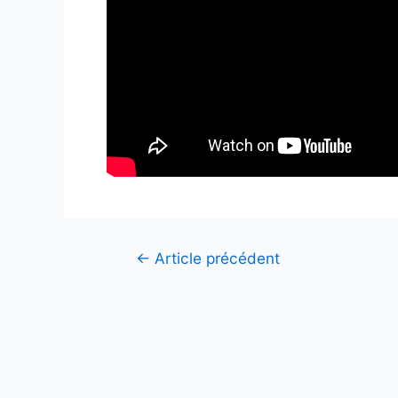
Navigation
←
Article précédent
de
l’article