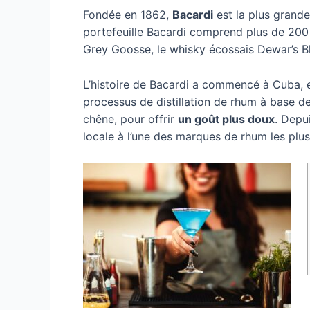
Fondée en 1862,
Bacardi
est la plus grand
portefeuille Bacardi comprend plus de 200
Grey Goosse, le whisky écossais Dewar’s Bl
L’histoire de Bacardi a commencé à Cuba, 
processus de distillation de rhum à base de j
chêne, pour offrir
un goût plus doux
. Depui
locale à l’une des marques de rhum les plu