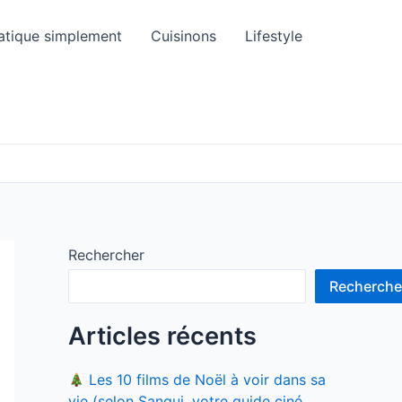
atique simplement
Cuisinons
Lifestyle
Rechercher
Recherche
Articles récents
Les 10 films de Noël à voir dans sa
vie (selon Sangui, votre guide ciné