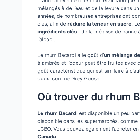
Traditionnellement, le rhum était fabriqué 
mélangés à de l’eau et de la levure dans u
années, de nombreuses entreprises ont com
clés, afin de
réduire la teneur en sucre
. L
ingrédients clés
: de la mélasse de canne à 
l’alcool.
Le rhum Bacardi a le goût d’
un mélange de 
à ambrée et l’odeur peut être fruitée avec 
goût caractéristique qui est similaire à d
doux, comme Grey Goose.
Où trouver du rhum B
Le rhum Bacardi
est disponible un peu par
disponible dans les supermarchés, comme L
LCBO. Vous pouvez également l’acheter en
Canada
.