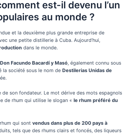
 comment est-il devenu l’un
opulaires au monde ?
ndue et la deuxième plus grande entreprise de
 une petite distillerie à Cuba. Aujourd’hui,
roduction
dans le monde.
Don Facundo Bacardí y Masó
, également connu sous
é la société sous le nom de
Destilerias Unidas de
tée.
e de son fondateur. Le mot dérive des mots espagnols
e de rhum qui utilise le slogan «
le rhum préféré du
 rhum qui sont
vendus dans plus de 200 pays à
duits, tels que des rhums clairs et foncés, des liqueurs