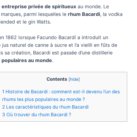
e
entreprise privée de spiritueux
au monde. Le
 marques, parmi lesquelles le
rhum Bacardi
, la vodka
ended et le gin Watts.
en 1862 lorsque Facundo Bacardí a introduit un
us naturel de canne à sucre et l’a vieilli en fûts de
s sa création, Bacardi est passée d’une distillerie
s
populaires au monde
.
Contents
[
hide
]
1
Histoire de Bacardi : comment est-il devenu l’un des
rhums les plus populaires au monde ?
2
Les caractéristiques du rhum Bacardi
3
Où trouver du rhum Bacardi ?