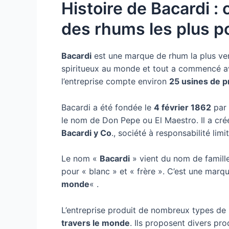
Histoire de Bacardi :
des rhums les plus p
Bacardi
est une marque de rhum la plus ve
spiritueux au monde et tout a commencé avec
l’entreprise compte environ
25 usines de p
Bacardi a été fondée le
4 février 1862
par
le nom de Don Pepe ou El Maestro. Il a cré
Bacardi y Co
., société à responsabilité limi
Le nom «
Bacardi
» vient du nom de famill
pour « blanc » et « frère ». C’est une marqu
monde
« .
L’entreprise produit de nombreux types de
travers le monde
. Ils proposent divers pro