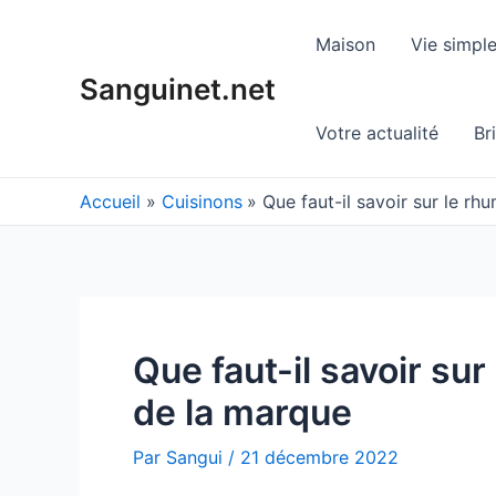
Aller
au
Maison
Vie simpl
contenu
Sanguinet.net
Votre actualité
Br
Accueil
Cuisinons
Que faut-il savoir sur le rh
Que faut-il savoir sur
de la marque
Par
Sangui
/
21 décembre 2022