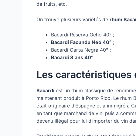
de fruits, etc.
On trouve plusieurs variétés de
rhum Baca
Bacardi Reserva Ocho 40° ;
Bacardi Facundu Neo 40°
;
Bacardi Carta Negra 40° ;
Bacardi 8 ans 40°
.
Les caractéristiques
Bacardi
est un rhum classique de renommée 
maintenant produit à Porto Rico. Le rhum 
était originaire d’Espagne et a immigré à 
en tant que marchand de vin, puis a com
devenu illégal pour lui d’importer du vin da