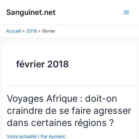
Aller
au
Sanguinet.net
Main
contenu
Men
Accueil
2018
février
février 2018
Voyages Afrique : doit-on
craindre de se faire agresser
dans certaines régions ?
Votre actualité
/ Par
Aymeric