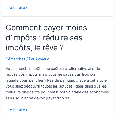
Et
Lire la suite »
si
EDF
Comment payer moins
Lyon
finançait
d’impôts : réduire ses
vos
travaux?
impôts, le rêve ?
Démarches
/ Par
Aymeric
Vous cherchez coûte que coûte une alternative afin de
réduire vos impôts mais vous ne savez pas trop sur
laquelle vous pencher ? Pas de panique, grâce à cet article,
vous allez découvrir toutes les astuces, idées ainsi que les
meilleurs dispositifs pour enfin pouvoir faire des économies
sans soucier de devoir payer trop de …
Comment
Lire la suite »