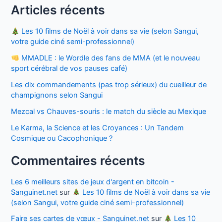
c’est
Articles récents
brièvement
?
Les 10 films de Noël à voir dans sa vie (selon Sangui,
votre guide ciné semi-professionnel)
MMADLE : le Wordle des fans de MMA (et le nouveau
sport cérébral de vos pauses café)
Les dix commandements (pas trop sérieux) du cueilleur de
champignons selon Sangui
Mezcal vs Chauves-souris : le match du siècle au Mexique
Le Karma, la Science et les Croyances : Un Tandem
Cosmique ou Cacophonique ?
Commentaires récents
Les 6 meilleurs sites de jeux d'argent en bitcoin -
Sanguinet.net
sur
Les 10 films de Noël à voir dans sa vie
(selon Sangui, votre guide ciné semi-professionnel)
Faire ses cartes de vœux - Sanguinet.net
sur
Les 10