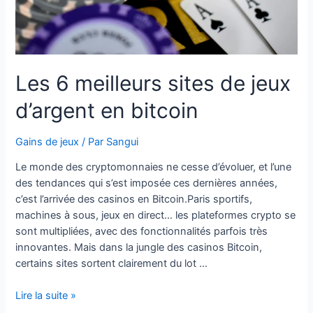
boisson
réussie
Les 6 meilleurs sites de jeux
d’argent en bitcoin
Gains de jeux
/ Par
Sangui
Le monde des cryptomonnaies ne cesse d’évoluer, et l’une
des tendances qui s’est imposée ces dernières années,
c’est l’arrivée des casinos en Bitcoin.Paris sportifs,
machines à sous, jeux en direct… les plateformes crypto se
sont multipliées, avec des fonctionnalités parfois très
innovantes. Mais dans la jungle des casinos Bitcoin,
certains sites sortent clairement du lot …
Les
Lire la suite »
6