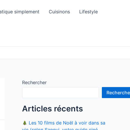
atique simplement
Cuisinons
Lifestyle
Rechercher
Recherche
Articles récents
Les 10 films de Noël à voir dans sa
vie (selon Sangui, votre guide ciné