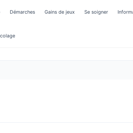
e
Démarches
Gains de jeux
Se soigner
Inform
icolage