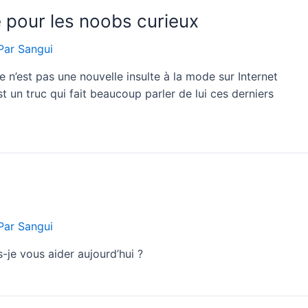
e pour les noobs curieux
Par
Sangui
e n’est pas une nouvelle insulte à la mode sur Internet
st un truc qui fait beaucoup parler de lui ces derniers
Par
Sangui
je vous aider aujourd’hui ?