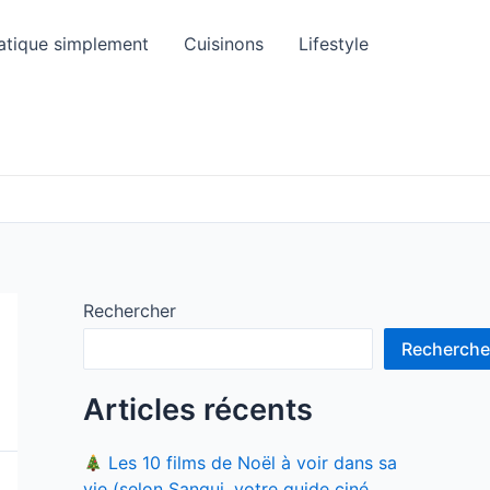
atique simplement
Cuisinons
Lifestyle
Rechercher
Recherche
Articles récents
Les 10 films de Noël à voir dans sa
vie (selon Sangui, votre guide ciné