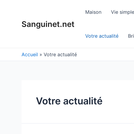
Aller
au
Maison
Vie simpl
contenu
Sanguinet.net
Votre actualité
Br
Accueil
Votre actualité
Votre actualité