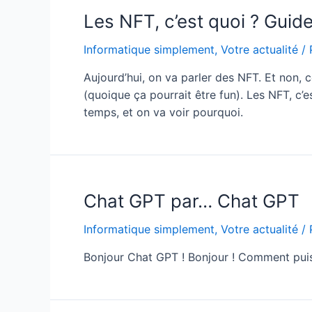
Les NFT, c’est quoi ? Guid
Informatique simplement
,
Votre actualité
/ 
Aujourd’hui, on va parler des NFT. Et non, c
(quoique ça pourrait être fun). Les NFT, c’e
temps, et on va voir pourquoi.
Chat GPT par… Chat GPT
Informatique simplement
,
Votre actualité
/ 
Bonjour Chat GPT ! Bonjour ! Comment puis-