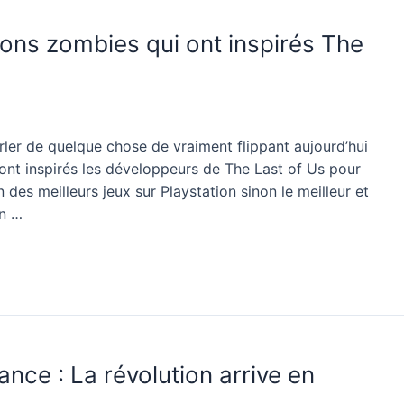
ns zombies qui ont inspirés The
arler de quelque chose de vraiment flippant aujourd’hui
 ont inspirés les développeurs de The Last of Us pour
n des meilleurs jeux sur Playstation sinon le meilleur et
en …
ce : La révolution arrive en