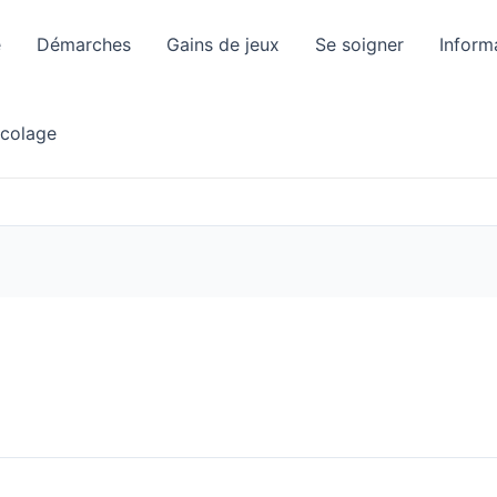
e
Démarches
Gains de jeux
Se soigner
Inform
icolage