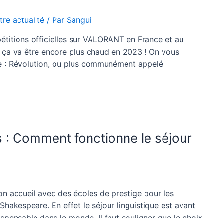
tre actualité
/ Par
Sangui
titions officielles sur VALORANT en France et au
 ça va être encore plus chaud en 2023 ! On vous
 : Révolution, ou plus communément appelé
s : Comment fonctionne le séjour
on accueil avec des écoles de prestige pour les
Shakespeare. En effet le séjour linguistique est avant
spensable dans le monde. Il faut souligner que le choix