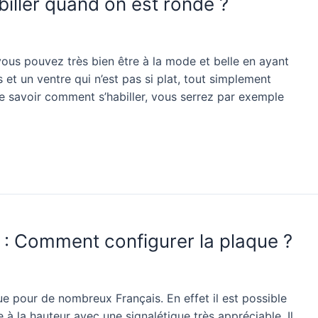
iller quand on est ronde ?
vous pouvez très bien être à la mode et belle en ayant
et un ventre qui n’est pas si plat, tout simplement
ste savoir comment s’habiller, vous serrez par exemple
s : Comment configurer la plaque ?
ue pour de nombreux Français. En effet il est possible
e à la hauteur avec une signalétique très appréciable. Il