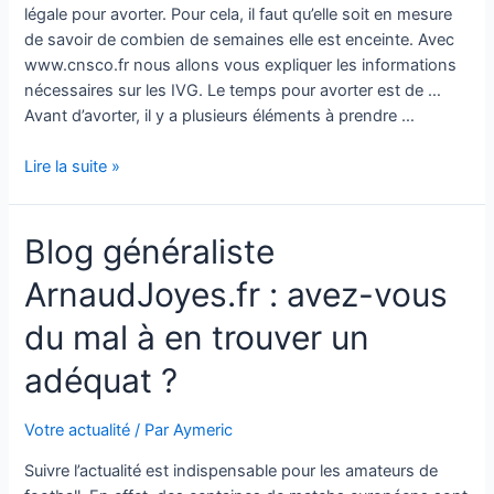
légale pour avorter. Pour cela, il faut qu’elle soit en mesure
de savoir de combien de semaines elle est enceinte. Avec
www.cnsco.fr nous allons vous expliquer les informations
nécessaires sur les IVG. Le temps pour avorter est de …
Avant d’avorter, il y a plusieurs éléments à prendre …
IVG
Lire la suite »
:
la
Blog généraliste
durée
légale
ArnaudJoyes.fr : avez-vous
pour
avorter
du mal à en trouver un
adéquat ?
Votre actualité
/ Par
Aymeric
Suivre l’actualité est indispensable pour les amateurs de