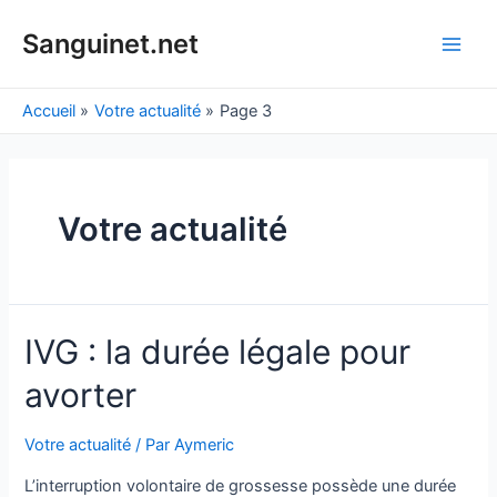
Aller
au
Sanguinet.net
Main
contenu
Men
Accueil
Votre actualité
Page 3
Votre actualité
IVG : la durée légale pour
avorter
Votre actualité
/ Par
Aymeric
L’interruption volontaire de grossesse possède une durée