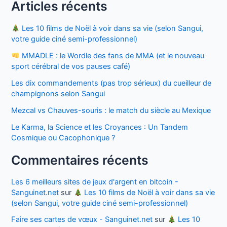
tatouage
Articles récents
pour
le
Les 10 films de Noël à voir dans sa vie (selon Sangui,
bras ?
votre guide ciné semi-professionnel)
MMADLE : le Wordle des fans de MMA (et le nouveau
sport cérébral de vos pauses café)
Les dix commandements (pas trop sérieux) du cueilleur de
champignons selon Sangui
Mezcal vs Chauves-souris : le match du siècle au Mexique
Le Karma, la Science et les Croyances : Un Tandem
Cosmique ou Cacophonique ?
Commentaires récents
Les 6 meilleurs sites de jeux d'argent en bitcoin -
Sanguinet.net
sur
Les 10 films de Noël à voir dans sa vie
(selon Sangui, votre guide ciné semi-professionnel)
Faire ses cartes de vœux - Sanguinet.net
sur
Les 10