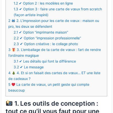
1.2
✔ Option 2 : les modèles en ligne
1.3
✔ Option 3 : faire une carte de vœux from scratch
(façon artiste inspiré)
2
2. L’impression pour les carte de vœux : maison ou
pro, les deux se défendent
2.1
✔ Option “imprimante maison”
2.2
✔ Option “impression professionnelle”
2.3
✔ Option créative : le collage photo
3
3. L’emballage de ta carte de vœux : l’art de rendre
l’ordinaire magique
3.1
✔ Les détails qui font la différence
3.2
✔ Le message
4
4. Et si on faisait des cartes de vœux… ET une liste
de cadeaux ?
5
La carte de vœux, un petit geste qui compte
beaucoup
1. Les outils de conception :
tout ce qu’il vous faut pour une