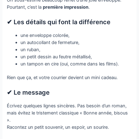
On sous-estime beaucoup l’effet d’une jolie enveloppe.
Pourtant, c’est la
première impression
.
✔ Les détails qui font la différence
une enveloppe colorée,
un autocollant de fermeture,
un ruban,
un petit dessin au feutre métallisé,
un tampon en cire (oui, comme dans les films).
Rien que ça, et votre courrier devient un mini cadeau.
✔ Le message
Écrivez quelques lignes sincères. Pas besoin d’un roman,
mais évitez le tristement classique « Bonne année, bisous
».
Racontez un petit souvenir, un espoir, un sourire.