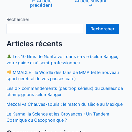
←
Article
Article suivant
Navigation
précédent
→
de
l’article
Rechercher
Rechercher
Articles récents
Les 10 films de Noël à voir dans sa vie (selon Sangui,
votre guide ciné semi-professionnel)
MMADLE : le Wordle des fans de MMA (et le nouveau
sport cérébral de vos pauses café)
Les dix commandements (pas trop sérieux) du cueilleur de
champignons selon Sangui
Mezcal vs Chauves-souris : le match du siècle au Mexique
Le Karma, la Science et les Croyances : Un Tandem
Cosmique ou Cacophonique ?