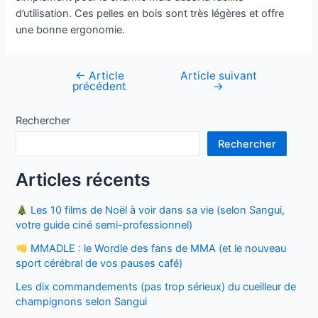
d’utilisation. Ces pelles en bois sont très légères et offre
une bonne ergonomie.
←
Article
Article suivant
Navigation
précédent
→
de
l’article
Rechercher
Rechercher
Articles récents
Les 10 films de Noël à voir dans sa vie (selon Sangui,
votre guide ciné semi-professionnel)
MMADLE : le Wordle des fans de MMA (et le nouveau
sport cérébral de vos pauses café)
Les dix commandements (pas trop sérieux) du cueilleur de
champignons selon Sangui