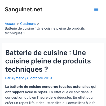
Aller
au
Sanguinet.net
Main
contenu
Men
Accueil
Cuisinons
Batterie de cuisine : Une cuisine pleine de produits
techniques ?
Batterie de cuisine : Une
cuisine pleine de produits
techniques ?
Par
Aymeric
/
8 octobre 2019
La batterie de cuisine concerne tous les ustensiles qui
ont rapport avec le repas.
En effet que ce soit dans la
conception ou bien l’heure de le déguster. En effet pour
créer un repas il faut des ustensiles qui accueillent à la foi