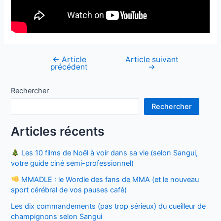
←
Article
Article suivant
Navigation
précédent
→
de
l’article
Rechercher
Rechercher
Articles récents
Les 10 films de Noël à voir dans sa vie (selon Sangui,
votre guide ciné semi-professionnel)
MMADLE : le Wordle des fans de MMA (et le nouveau
sport cérébral de vos pauses café)
Les dix commandements (pas trop sérieux) du cueilleur de
champignons selon Sangui