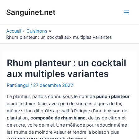
Aller
au
Sanguinet.net
Main
contenu
Men
Accueil
Cuisinons
Rhum planteur : un cocktail aux multiples variantes
Rhum planteur : un cocktail
aux multiples variantes
Par
Sangui
/
27 décembre 2022
Le planteur, parfois connu sous le nom de
punch planteur
a une histoire floue, avec peu de sources dignes de foi,
même si l’on dit qu’il s’agissait à l’origine d’une boisson de
plantation,
composée de rhum blanc
, de jus de citron et
de sucre, voire de miel. Une méthode pour adoucir même
les rhums de moindre valeur et rendre la boisson plus