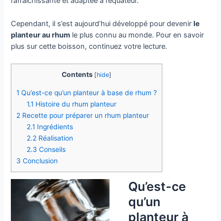
rafraîchissante et adaptée à l’équateur.
Cependant, il s’est aujourd’hui développé pour devenir
l
e
planteur au rhum
le plus connu au monde. Pour en savoir
plus sur cette boisson, continuez votre lecture.
Contents
[
hide
]
1
Qu’est-ce qu’un planteur à base de rhum ?
1.1
Histoire du rhum planteur
2
Recette pour préparer un rhum planteur
2.1
Ingrédients
2.2
Réalisation
2.3
Conseils
3
Conclusion
Qu’est-ce
qu’un
planteur à