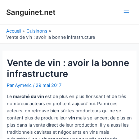
Aller
au
Sanguinet.net
Main
contenu
Men
Accueil
Cuisinons
Vente de vin : avoir la bonne infrastructure
Vente de vin : avoir la bonne
infrastructure
Par
Aymeric
/
29 mai 2017
Le
marché du vin
est de plus en plus florissant et de très
nombreux acteurs en profitent aujourd’hui. Parmi ces
acteurs, on retrouve bien sûr les producteurs qui ne se
content plus de produire leur
vin
mais se lancent de plus en
plus dans la vente direct de leur production. Il y a aussi les
traditionnels cavistes et négociants en vins mais