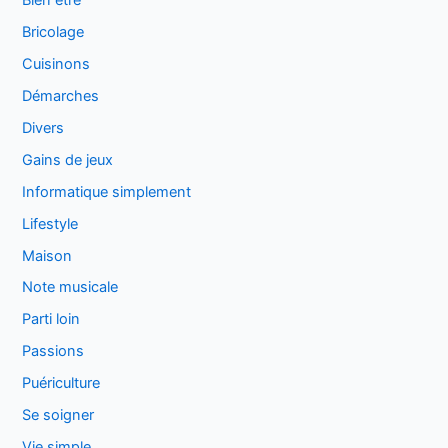
Bien être
Bricolage
Cuisinons
Démarches
Divers
Gains de jeux
Informatique simplement
Lifestyle
Maison
Note musicale
Parti loin
Passions
Puériculture
Se soigner
Vie simple