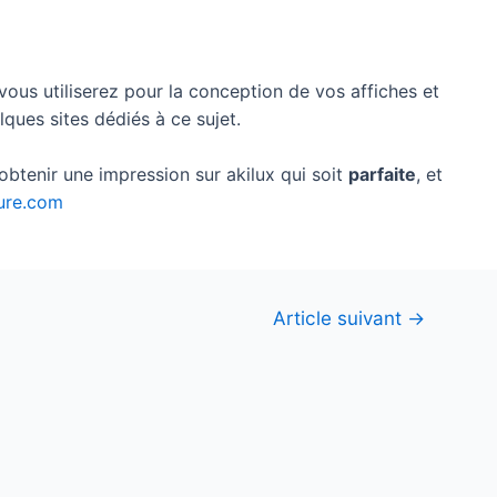
 vous utiliserez pour la conception de vos affiches et
ques sites dédiés à ce sujet.
obtenir une impression sur akilux qui soit
parfaite
, et
ture.com
Article suivant
→