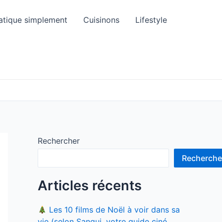
atique simplement
Cuisinons
Lifestyle
Rechercher
Recherche
Articles récents
Les 10 films de Noël à voir dans sa
vie (selon Sangui, votre guide ciné