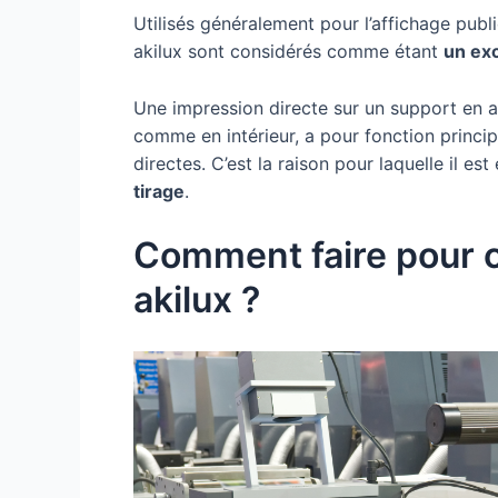
Utilisés généralement pour l’affichage publi
akilux sont considérés comme étant
un ex
Une impression directe sur un support en a
comme en intérieur, a pour fonction princi
directes. C’est la raison pour laquelle il es
tirage
.
Comment faire pour 
akilux ?