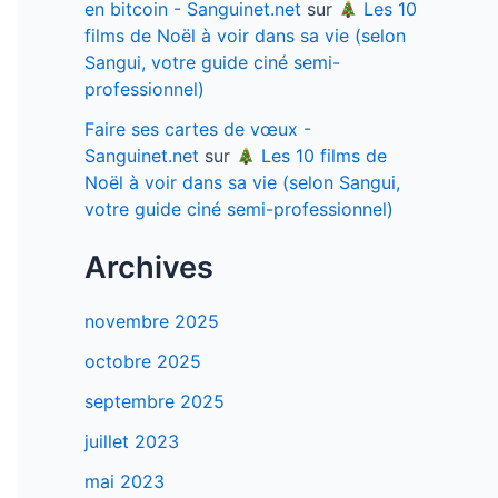
en bitcoin - Sanguinet.net
sur
Les 10
films de Noël à voir dans sa vie (selon
Sangui, votre guide ciné semi-
professionnel)
Faire ses cartes de vœux -
Sanguinet.net
sur
Les 10 films de
Noël à voir dans sa vie (selon Sangui,
votre guide ciné semi-professionnel)
Archives
novembre 2025
octobre 2025
septembre 2025
juillet 2023
mai 2023