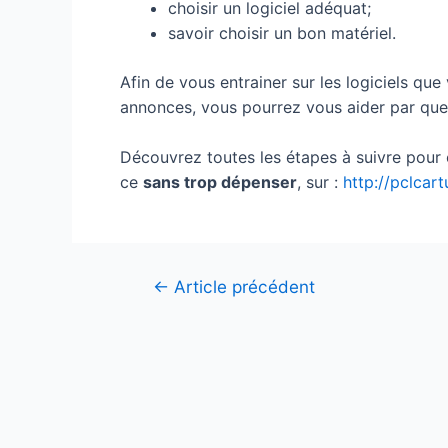
choisir un logiciel adéquat;
savoir choisir un bon matériel.
Afin de vous entrainer sur les logiciels que
annonces, vous pourrez vous aider par quel
Découvrez toutes les étapes à suivre pour 
ce
sans trop dépenser
, sur :
http://pclcar
Navigation
←
Article précédent
de
l’article