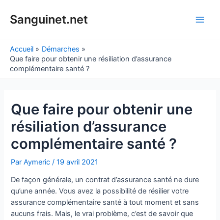
Aller
au
Sanguinet.net
Main
contenu
Men
Accueil
Démarches
Que faire pour obtenir une résiliation d’assurance
complémentaire santé ?
Que faire pour obtenir une
résiliation d’assurance
complémentaire santé ?
Par
Aymeric
/
19 avril 2021
De façon générale, un contrat d’assurance santé ne dure
qu’une année. Vous avez la possibilité de résilier votre
assurance complémentaire santé à tout moment et sans
aucuns frais. Mais, le vrai problème, c’est de savoir que