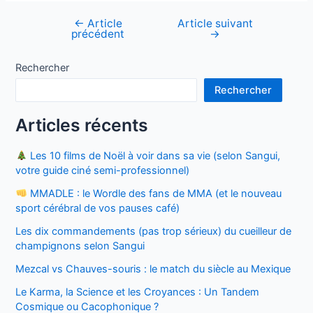
←
Article
Article suivant
Navigation
précédent
→
de
l’article
Rechercher
Rechercher
Articles récents
Les 10 films de Noël à voir dans sa vie (selon Sangui,
votre guide ciné semi-professionnel)
MMADLE : le Wordle des fans de MMA (et le nouveau
sport cérébral de vos pauses café)
Les dix commandements (pas trop sérieux) du cueilleur de
champignons selon Sangui
Mezcal vs Chauves-souris : le match du siècle au Mexique
Le Karma, la Science et les Croyances : Un Tandem
Cosmique ou Cacophonique ?