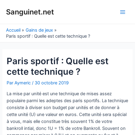
Aller
au
Sanguinet.net
Main
contenu
Men
Accueil
Gains de jeux
Paris sportif : Quelle est cette technique ?
Paris sportif : Quelle est
cette technique ?
Par
Aymeric
/
30 octobre 2019
La mise par unité est une technique de mises assez
populaire parmi les adeptes des paris sportifs. La technique
consiste à diviser son budget par unités et de donner à
cette unité (U) une valeur en euros. Cette unité sera spécial
à vous, mais elle constitue très souvent 1% de votre
bankroll intial, donc 1U = 1% de votre Bankroll. Souvent on