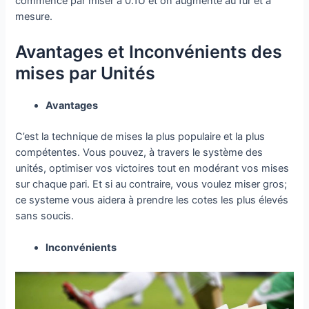
commence par miser à 0.1U et on augmente au fur et à
mesure.
Avantages et Inconvénients des
mises par Unités
Avantages
C’est la technique de mises la plus populaire et la plus
compétentes. Vous pouvez, à travers le système des
unités, optimiser vos victoires tout en modérant vos mises
sur chaque pari. Et si au contraire, vous voulez miser gros;
ce systeme vous aidera à prendre les cotes les plus élevés
sans soucis.
Inconvénients