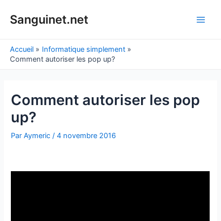
Aller
au
Sanguinet.net
Main
contenu
Men
Accueil
Informatique simplement
Comment autoriser les pop up?
Comment autoriser les pop
up?
Par
Aymeric
/
4 novembre 2016