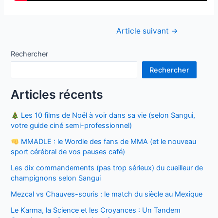
Navigation
Article suivant
→
de
l’article
Rechercher
Rechercher
Articles récents
Les 10 films de Noël à voir dans sa vie (selon Sangui,
votre guide ciné semi-professionnel)
MMADLE : le Wordle des fans de MMA (et le nouveau
sport cérébral de vos pauses café)
Les dix commandements (pas trop sérieux) du cueilleur de
champignons selon Sangui
Mezcal vs Chauves-souris : le match du siècle au Mexique
Le Karma, la Science et les Croyances : Un Tandem