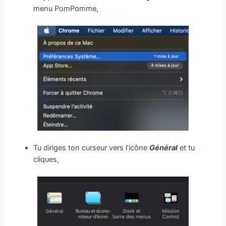
menu PomPomme,
Tu diriges ton curseur vers l’icône
Général
et tu
cliques,