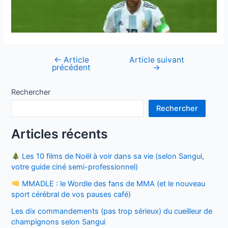
←
Article
Article suivant
Navigation
précédent
→
de
l’article
Rechercher
Rechercher
Articles récents
Les 10 films de Noël à voir dans sa vie (selon Sangui,
votre guide ciné semi-professionnel)
MMADLE : le Wordle des fans de MMA (et le nouveau
sport cérébral de vos pauses café)
Les dix commandements (pas trop sérieux) du cueilleur de
champignons selon Sangui