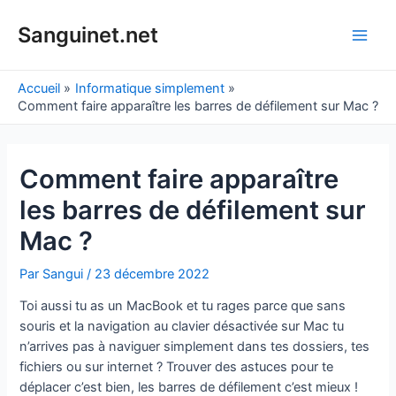
Aller
au
Sanguinet.net
Main
contenu
Men
Accueil
Informatique simplement
Comment faire apparaître les barres de défilement sur Mac ?
Comment faire apparaître
les barres de défilement sur
Mac ?
Par
Sangui
/
23 décembre 2022
Toi aussi tu as un MacBook et tu rages parce que sans
souris et la navigation au clavier désactivée sur Mac tu
n’arrives pas à naviguer simplement dans tes dossiers, tes
fichiers ou sur internet ? Trouver des astuces pour te
déplacer c’est bien, les barres de défilement c’est mieux !