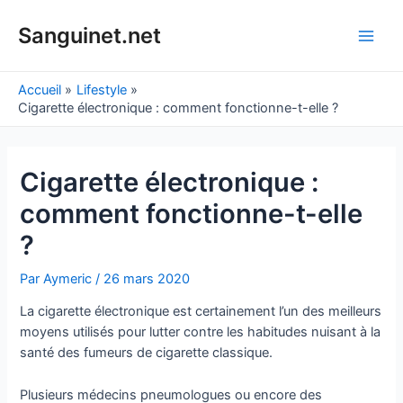
Aller
au
Sanguinet.net
Main
contenu
Men
Accueil
Lifestyle
Cigarette électronique : comment fonctionne-t-elle ?
Cigarette électronique :
comment fonctionne-t-elle
?
Par
Aymeric
/
26 mars 2020
La cigarette électronique est certainement l’un des meilleurs
moyens utilisés pour lutter contre les habitudes nuisant à la
santé des fumeurs de cigarette classique.
Plusieurs médecins pneumologues ou encore des