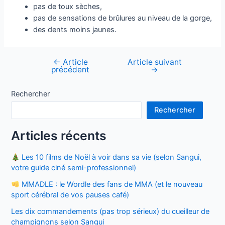
pas de toux sèches,
pas de sensations de brûlures au niveau de la gorge,
des dents moins jaunes.
←
Article
Article suivant
Navigation
précédent
→
de
l’article
Rechercher
Rechercher
Articles récents
Les 10 films de Noël à voir dans sa vie (selon Sangui,
votre guide ciné semi-professionnel)
MMADLE : le Wordle des fans de MMA (et le nouveau
sport cérébral de vos pauses café)
Les dix commandements (pas trop sérieux) du cueilleur de
champignons selon Sangui