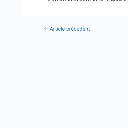
Navigation
←
Article précédent
de
l’article