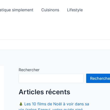
atique simplement
Cuisinons
Lifestyle
Rechercher
Recherche
Articles récents
Les 10 films de Noël à voir dans sa
vie (selon Sangui, votre guide ciné