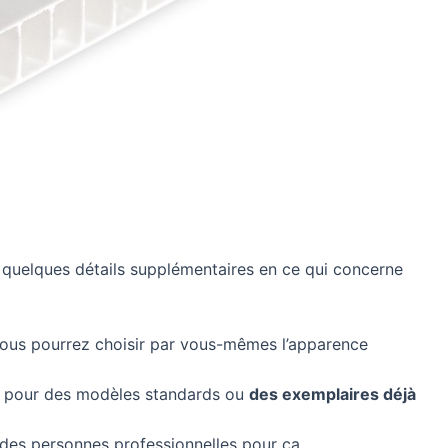
 quelques détails supplémentaires en ce qui concerne
ous pourrez choisir par vous-mêmes l’apparence
ter pour des modèles standards ou
des exemplaires déjà
 à des personnes professionnelles pour ça.