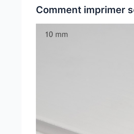
Comment imprimer so