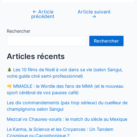
←
Article
Article suivant
Navigation
précédent
→
de
l’article
Rechercher
Rechercher
Articles récents
Les 10 films de Noël à voir dans sa vie (selon Sangui,
votre guide ciné semi-professionnel)
MMADLE : le Wordle des fans de MMA (et le nouveau
sport cérébral de vos pauses café)
Les dix commandements (pas trop sérieux) du cueilleur de
champignons selon Sangui
Mezcal vs Chauves-souris : le match du siècle au Mexique
Le Karma, la Science et les Croyances : Un Tandem
Cosmique ou Cacophonique ?