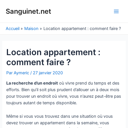
Aller
au
Sanguinet.net
Main
contenu
Men
Accueil
Maison
Location appartement : comment faire ?
Location appartement :
comment faire ?
Par
Aymeric
/
27 janvier 2020
La recherche d’un endroit
où vivre prend du temps et des
efforts. Bien qu’il soit plus prudent d’allouer un à deux mois
pour trouver un endroit où vivre, vous n’aurez peut-être pas
toujours autant de temps disponible.
Même si vous vous trouvez dans une situation où vous
devez trouver un appartement dans la semaine, vous