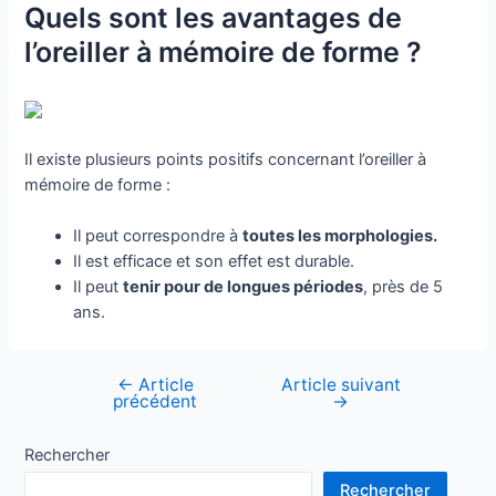
Quels sont les avantages de
l’oreiller à mémoire de forme ?
Il existe plusieurs points positifs concernant l’oreiller à
mémoire de forme :
Il peut correspondre à
toutes les morphologies.
Il est efficace et son effet est durable.
Il peut
tenir pour
de longues périodes
, près de 5
ans.
←
Article
Article suivant
Navigation
précédent
→
de
l’article
Rechercher
Rechercher