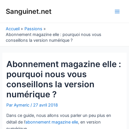
Aller
au
Sanguinet.net
Main
contenu
Men
Accueil
Passions
Abonnement magazine elle : pourquoi nous vous
conseillons la version numérique ?
Abonnement magazine elle :
pourquoi nous vous
conseillons la version
numérique ?
Par
Aymeric
/
27 avril 2018
Dans ce guide, nous allons vous parler un peu plus en
détail de l’
abonnement magazine elle
, en version
numérique.