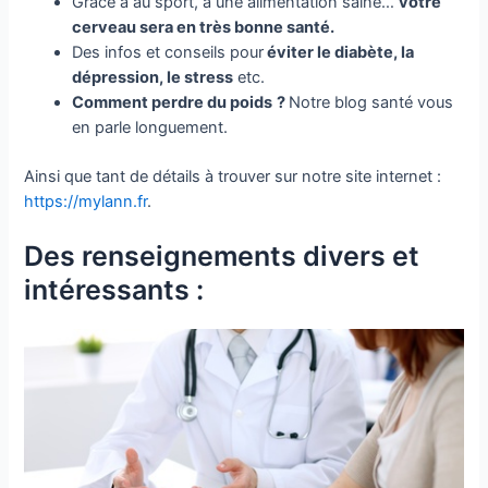
Grace à au sport, à une alimentation saine…
votre
cerveau sera en très bonne santé.
Des infos et conseils pour
éviter le diabète, la
dépression, le stress
etc.
Comment perdre du poids
?
Notre blog santé vous
en parle longuement.
Ainsi que tant de détails à trouver sur notre site internet :
https://mylann.fr
.
Des renseignements divers et
intéressants :