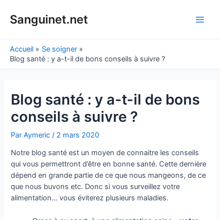
Aller
au
Sanguinet.net
Main
contenu
Men
Accueil
Se soigner
Blog santé : y a-t-il de bons conseils à suivre ?
Blog santé : y a-t-il de bons
conseils à suivre ?
Par
Aymeric
/
2 mars 2020
Notre blog santé est un moyen de connaitre les conseils
qui vous permettront d’être en bonne santé. Cette dernière
dépend en grande partie de ce que nous mangeons, de ce
que nous buvons etc. Donc si vous surveillez votre
alimentation… vous éviterez plusieurs maladies.