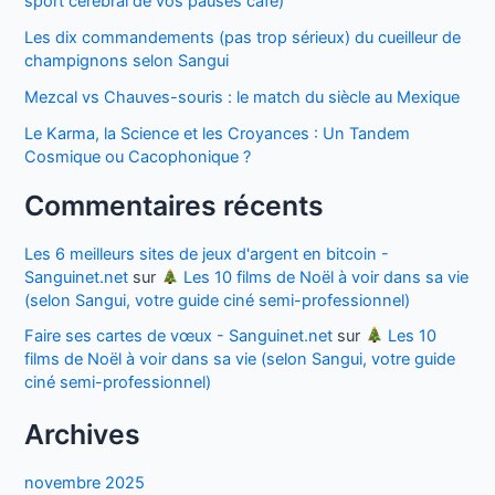
sport cérébral de vos pauses café)
Les dix commandements (pas trop sérieux) du cueilleur de
champignons selon Sangui
Mezcal vs Chauves-souris : le match du siècle au Mexique
Le Karma, la Science et les Croyances : Un Tandem
Cosmique ou Cacophonique ?
Commentaires récents
Les 6 meilleurs sites de jeux d'argent en bitcoin -
Sanguinet.net
sur
Les 10 films de Noël à voir dans sa vie
(selon Sangui, votre guide ciné semi-professionnel)
Faire ses cartes de vœux - Sanguinet.net
sur
Les 10
films de Noël à voir dans sa vie (selon Sangui, votre guide
ciné semi-professionnel)
Archives
novembre 2025