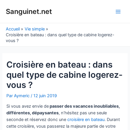
Aller
au
Sanguinet.net
Main
contenu
Men
Accueil
Vie simple
Croisière en bateau : dans quel type de cabine logerez-
vous ?
Croisière en bateau : dans
quel type de cabine logerez-
vous ?
Par
Aymeric
/
12 juin 2019
Si vous avez envie de
passer des vacances inoubliables,
différentes, dépaysantes
, n’hésitez pas une seule
seconde et réservez donc une
croisière en bateau
. Durant
cette croisière, vous passerez la majeure partie de votre