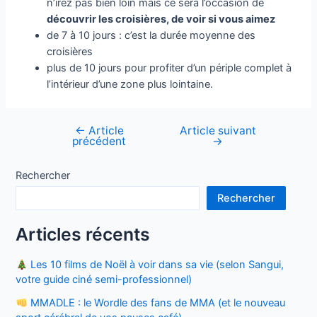
n’irez pas bien loin mais ce sera l’occasion de
découvrir les croisières, de voir si vous aimez
de 7 à 10 jours : c’est la durée moyenne des
croisières
plus de 10 jours pour profiter d’un périple complet à
l’intérieur d’une zone plus lointaine.
←
Article
Article suivant
Navigation
précédent
→
de
l’article
Rechercher
Rechercher
Articles récents
Les 10 films de Noël à voir dans sa vie (selon Sangui,
votre guide ciné semi-professionnel)
MMADLE : le Wordle des fans de MMA (et le nouveau