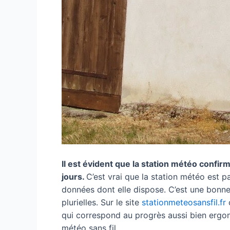
Il est évident que la station météo confir
jours.
C’est vrai que la station météo est pa
données dont elle dispose. C’est une bonne
plurielles. Sur le site
stationmeteosansfil.fr
c
qui correspond au progrès aussi bien ergon
météo sans fil.