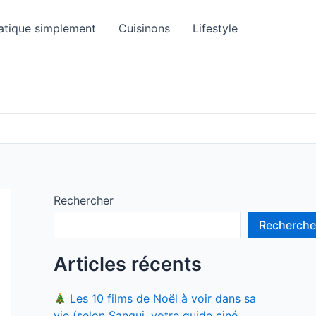
atique simplement
Cuisinons
Lifestyle
Rechercher
Recherche
Articles récents
Les 10 films de Noël à voir dans sa
vie (selon Sangui, votre guide ciné