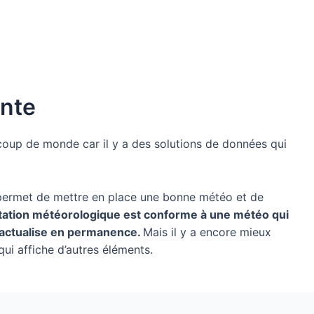
ante
coup de monde car il y a des solutions de données qui
on permet de mettre en place une bonne météo et de
 station météorologique est conforme à une météo qui
 s’actualise en permanence.
Mais il y a encore mieux
qui affiche d’autres éléments.