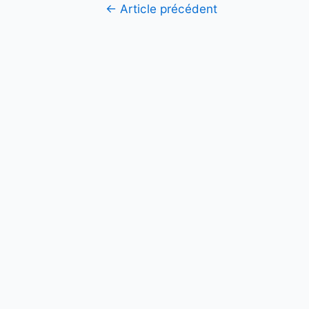
Navigation
←
Article précédent
de
l’article