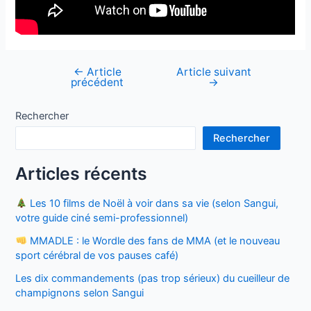
←
Article
Article suivant
Navigation
précédent
→
de
l’article
Rechercher
Rechercher
Articles récents
Les 10 films de Noël à voir dans sa vie (selon Sangui,
votre guide ciné semi-professionnel)
MMADLE : le Wordle des fans de MMA (et le nouveau
sport cérébral de vos pauses café)
Les dix commandements (pas trop sérieux) du cueilleur de
champignons selon Sangui