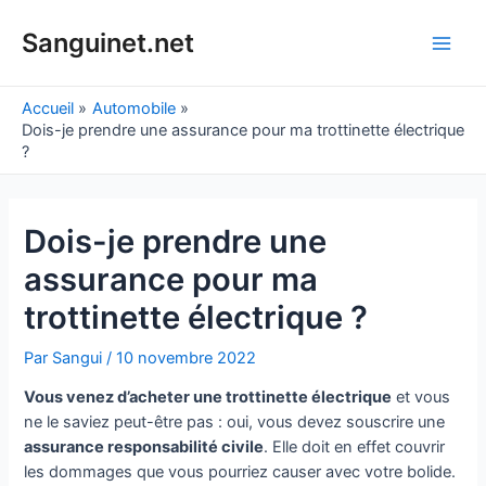
Aller
au
Sanguinet.net
Main
contenu
Men
Accueil
Automobile
Dois-je prendre une assurance pour ma trottinette électrique
?
Dois-je prendre une
assurance pour ma
trottinette électrique ?
Par
Sangui
/
10 novembre 2022
Vous venez d’acheter une trottinette électrique
et vous
ne le saviez peut-être pas : oui, vous devez souscrire une
assurance responsabilité civile
. Elle doit en effet couvrir
les dommages que vous pourriez causer avec votre bolide.