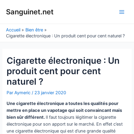
Aller
au
Sanguinet.net
Main
contenu
Men
Accueil
Bien être
Cigarette électronique : Un produit cent pour cent naturel ?
Cigarette électronique : Un
produit cent pour cent
naturel ?
Par
Aymeric
/
23 janvier 2020
Une cigarette électronique a toutes les qualités pour
mettre en place un vapotage qui soit convaincant mais
bien sûr différent.
Il faut toujours légitimer la cigarette
électronique pour son apport sur le marché. En effet c’est
une cigarette électronique qui est d’une grande qualité