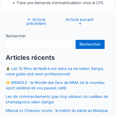
Faire une demande d’immatriculation chez le CFE.
←
Article
Article suivant
Navigation
précédent
→
de
l’article
Rechercher
Rechercher
Articles récents
Les 10 films de Noël à voir dans sa vie (selon Sangui,
votre guide ciné semi-professionnel)
MMADLE : le Wordle des fans de MMA (et le nouveau
sport cérébral de vos pauses café)
Les dix commandements (pas trop sérieux) du cueilleur de
champignons selon Sangui
Mezcal vs Chauves-souris : le match du siècle au Mexique