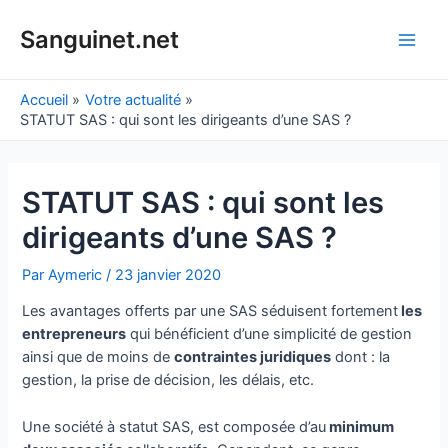
Aller
au
Sanguinet.net
Main
contenu
Men
Accueil
Votre actualité
STATUT SAS : qui sont les dirigeants d’une SAS ?
STATUT SAS : qui sont les
dirigeants d’une SAS ?
Par
Aymeric
/
23 janvier 2020
Les avantages offerts par une SAS séduisent fortement
les
entrepreneurs
qui bénéficient d’une simplicité de gestion
ainsi que de moins de
contraintes juridiques
dont : la
gestion, la prise de décision, les délais, etc.
Une société à statut SAS, est composée d’au
minimum