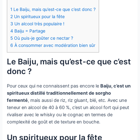
1
Le Baiju, mais qu’est-ce que c’est donc ?
2
Un spiritueux pour la fête
3
Un alcool très populaire !
4
Baiju = Partage
5
Où puis-je goûter ce nectar ?
6
À consommer avec modération bien sûr
Le Baiju, mais qu’est-ce que c’est
donc ?
Pour ceux qui ne connaissent pas encore le
Baiju, c’est un
spiritueux distillé traditionnellement de sorgho
fermenté
, mais aussi de riz, riz gluant, blé, etc. Avec une
teneur en alcool de 40 à 60 %, c’est un alcool fort qui peut
rivaliser avec le whisky ou le cognac en termes de
complexité de goût et de texture en bouche.
Un spiritueux pour la fête