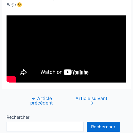
Baiju
←
Article
Article suivant
Navigation
précédent
→
de
l’article
Rechercher
Rechercher