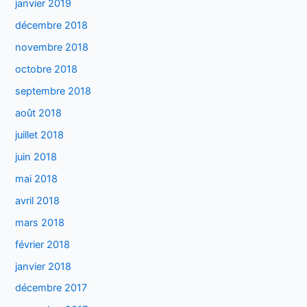
janvier 2019
décembre 2018
novembre 2018
octobre 2018
septembre 2018
août 2018
juillet 2018
juin 2018
mai 2018
avril 2018
mars 2018
février 2018
janvier 2018
décembre 2017