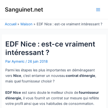
Aller
au
Sanguinet.net
Main
contenu
Men
Accueil
Maison
EDF Nice : est-ce vraiment intéressant ?
EDF Nice : est-ce vraiment
intéressant ?
Par
Aymeric
/
26 juin 2018
Parmi les étapes les plus importantes en déménageant
vers
Nice
, c’est entamer un nouveau
contrat d’énergie
,
mais quel fournisseur choisir ?
EDF Nice
est sans doute le meilleur choix de
fournisseur
d’énergie,
il vous fournit un contrat sur mesure qui reflète
votre profil ainsi que vos habitudes de consommation.