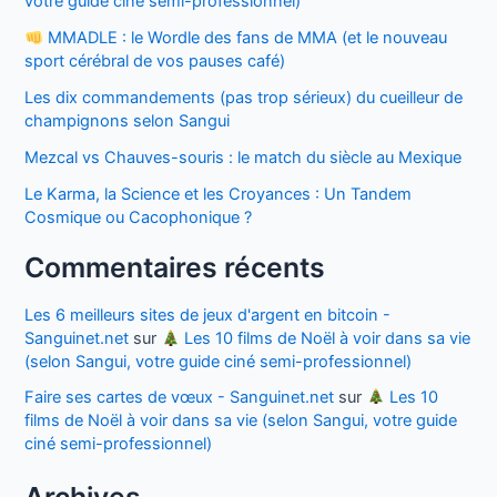
votre guide ciné semi-professionnel)
MMADLE : le Wordle des fans de MMA (et le nouveau
sport cérébral de vos pauses café)
Les dix commandements (pas trop sérieux) du cueilleur de
champignons selon Sangui
Mezcal vs Chauves-souris : le match du siècle au Mexique
Le Karma, la Science et les Croyances : Un Tandem
Cosmique ou Cacophonique ?
Commentaires récents
Les 6 meilleurs sites de jeux d'argent en bitcoin -
Sanguinet.net
sur
Les 10 films de Noël à voir dans sa vie
(selon Sangui, votre guide ciné semi-professionnel)
Faire ses cartes de vœux - Sanguinet.net
sur
Les 10
films de Noël à voir dans sa vie (selon Sangui, votre guide
ciné semi-professionnel)
Archives