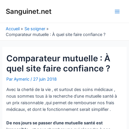
Aller
au
Sanguinet.net
Main
contenu
Men
Accueil
Se soigner
Comparateur mutuelle : À quel site faire confiance ?
Comparateur mutuelle : À
quel site faire confiance ?
Par
Aymeric
/
27 juin 2018
Avec la cherté de la vie , et surtout des soins médicaux ,
nous sommes tous à la recherche d’une mutuelle santé à
un prix raisonnable ,qui permet de rembourser nos frais
médicaux, et dont le fonctionnement serait simplifier .
De nos jours se passer d’une mutuelle santé est