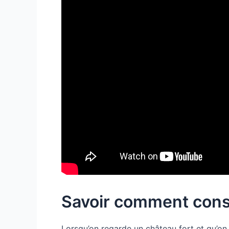
Savoir comment const
Lorsqu’on regarde un château fort et qu’on s