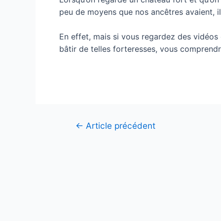
peu de moyens que nos ancêtres avaient, il
En effet, mais si vous regardez des vidéos
bâtir de telles forteresses, vous comprendre
Navigation
←
Article précédent
de
l’article