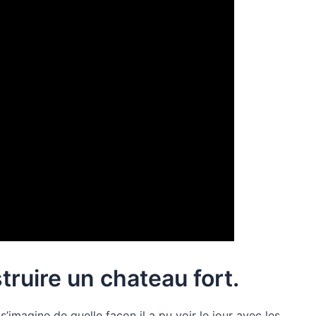
ruire un chateau fort.
’imagine de quelle façon il a pu voir le jour avec les