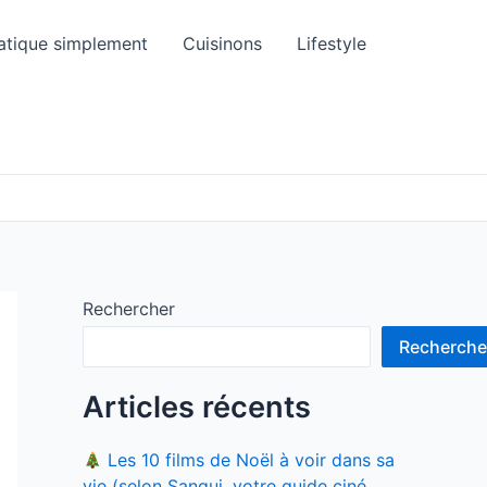
atique simplement
Cuisinons
Lifestyle
Rechercher
Recherche
Articles récents
Les 10 films de Noël à voir dans sa
vie (selon Sangui, votre guide ciné